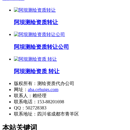
阿坝测绘资质转让
阿坝测绘资质转让公司
阿坝测绘资质 转让
版权所有：测绘资质代办公司
网址：
aba.cehuigs.com
联系人：赖经理
联系电话：153-88201698
QQ：502728383
联系地址：
四川省成都市青羊区
本站关键词