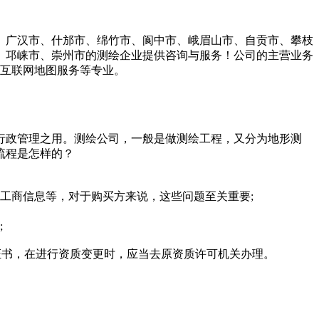
、广汉市、什邡市、绵竹市、阆中市、峨眉山市、自贡市、攀枝
、邛崃市、崇州市的测绘企业提供咨询与服务！公司的主营业务
、互联网地图服务等专业。
行政管理之用。测绘公司，一般是做测绘工程，又分为地形测
流程是怎样的？
工商信息等，对于购买方来说，这些问题至关重要;
;
证书，在进行资质变更时，应当去原资质许可机关办理。