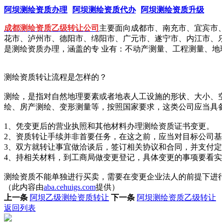
阿坝测绘资质办理
阿坝测绘资质代办
阿坝测绘资质升级
成都测绘资质乙级转让公司
主要面向成都市、南充市、宜宾市
花市、泸州市、德阳市、绵阳市、广元市、遂宁市、内江市、
是测绘资质办理，涵盖的专 业有：不动产测量、工程测量、地
测绘资质转让流程是怎样的？
测绘，是指对自然地理要素或者地表人工设施的形状、大小、
绘、房产测绘、变形测量等，按照国家要求，这类公司应当具
1、凭变更后的营业执照和其他材料办理测绘资质证书变更。
2、资质转让手续并非首要任务，在这之前，应当对目标公司
3、双方就转让事宜做洽谈后，签订相关协议和合同，并支付定
4、持相关材料，到工商局做变更登记，具体变更的事项要看实
测绘资质不能单独进行买卖，需要在变更企业法人的前提下进
（此内容由
aba.cehuigs.com
提供）
上一条
阿坝乙级测绘资质转让
下一条
阿坝测绘资质乙级转让
返回列表